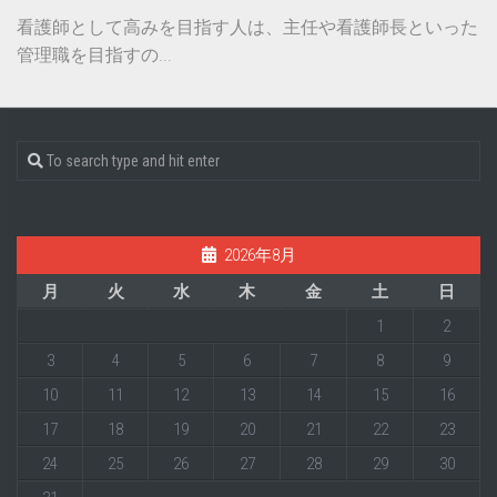
看護師として高みを目指す人は、主任や看護師長といった
管理職を目指すの...
2026年8月
月
火
水
木
金
土
日
1
2
3
4
5
6
7
8
9
10
11
12
13
14
15
16
17
18
19
20
21
22
23
24
25
26
27
28
29
30