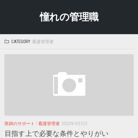
Skip
to
憧れの管理職
content
CATEGORY:
看護管理者
医師のサポート
/
看護管理者
2022年4月5日
目指す上で必要な条件とやりがい