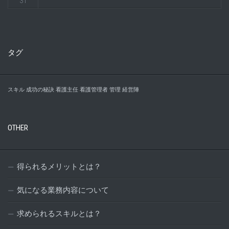
31
タグ
スキル
成功の秘訣
看護主任
看護管理者
管理
経営陣
OTHER
得られるメリットとは？
気になる業務内容について
求められるスキルとは？