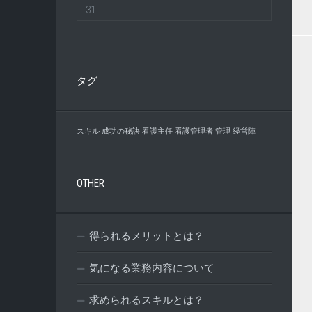
31
タグ
スキル
成功の秘訣
看護主任
看護管理者
管理
経営陣
OTHER
得られるメリットとは？
気になる業務内容について
求められるスキルとは？