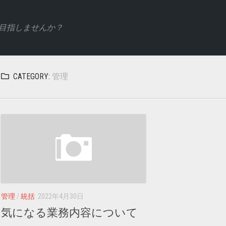
目指しませんか？
CATEGORY:
管理
管理
/
統括
2022年4月30日
気になる業務内容について