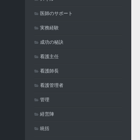
医師のサポート
実務経験
成功の秘訣
看護主任
看護師長
看護管理者
管理
経営陣
統括